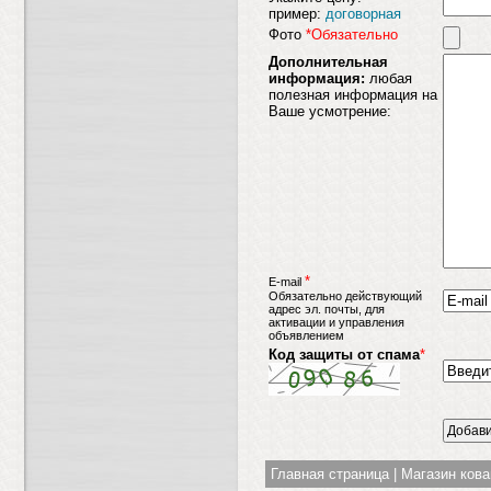
пример:
договорная
Фото
*Обязательно
Дополнительная
информация:
любая
полезная информация на
Ваше усмотрение:
*
E-mail
Обязательно действующий
адрес эл. почты, для
активации и управления
объявлением
Код защиты от спама
*
Главная страница
|
Магазин ков